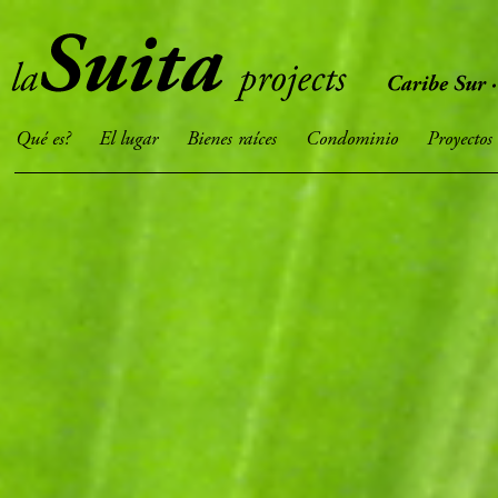
Qué es?
El lugar
Bienes raíces
Condominio
Proyectos